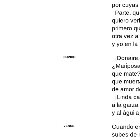
por cuyas
Parte, qu
quiero ver
primero qu
otra vez a
y yo en la
¡Donaire,
CUPIDO
¿Mariposa
que mate?
que muerta
de amor d
¡Linda ca
a la garza
y al águila
Cuando en 
VENUS
subes de m