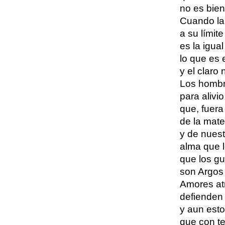
no es bien
Cuando la 
a su límite
es la igua
lo que es e
y el claro
Los hombr
para alivi
que, fuera
de la mate
y de nuest
alma que l
que los gu
son Argos 
Amores at
defienden 
y aun esto
que con t