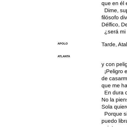
que en él 
Dime, su
filósofo di
Délfico, De
¿será mi
Tarde, Atal
APOLO
ATLANTA
y con pelig
¡Peligro
de casarme
que me ha
En dura 
No la pien
Sola quier
Porque si
puedo libr