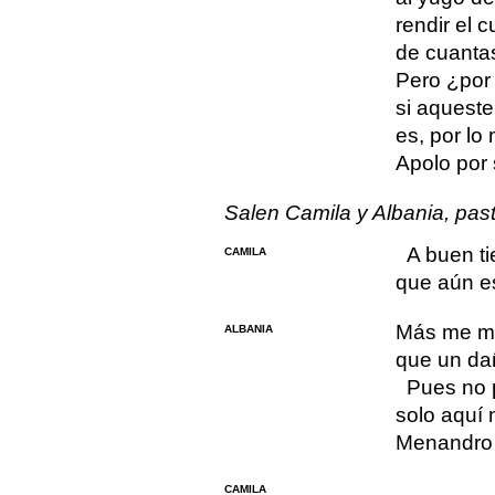
rendir el c
de cuanta
Pero ¿por 
si aqueste
es, por lo
Apolo por
Salen Camila y Albania, past
A buen t
CAMILA
que aún es
Más me mat
ALBANIA
que un da
Pues no 
solo aquí 
Menandro 
CAMILA