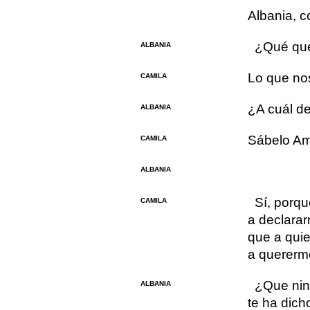
Albania, c
¿Qué que
ALBANIA
Lo que no
CAMILA
¿A cuál de
ALBANIA
Sábelo Am
CAMILA
ALBANIA
Sí, porqu
CAMILA
a declarar
que a quie
a quererme
¿Que nin
ALBANIA
te ha dic