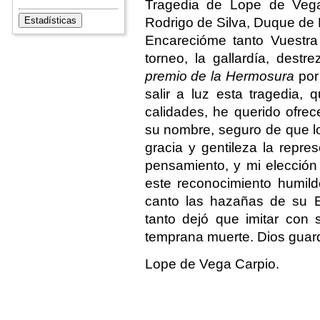
Tragedia de Lope de Vega
Rodrigo de Silva, Duque de 
Encarecióme tanto Vuestra 
torneo, la gallardía, des
premio de la Hermosura
por
salir a luz esta tragedia,
calidades, he querido ofrec
su nombre, seguro de que lo
gracia y gentileza la repr
pensamiento, y mi elección
este reconocimiento humil
canto las hazañas de su E
tanto dejó que imitar con 
temprana muerte. Dios guard
Lope de Vega Carpio.