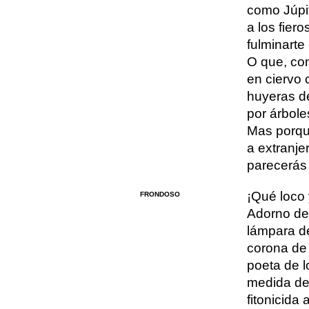
como Júpit
a los fiero
fulminarte
O que, co
en ciervo 
huyeras de
por árbole
Mas porqu
a extranje
parecerás 
¡Qué loco 
FRONDOSO
Adorno de 
lámpara de
corona de 
poeta de l
medida de 
fitonicida a