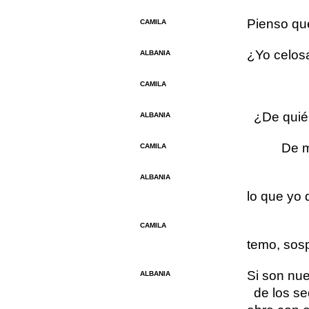
Pienso que
CAMILA
¿Yo celos
ALBANIA
CAMILA
¿De qui
ALBANIA
De m
CAMILA
ALBANIA
lo que yo 
CAMILA
temo, sosp
Si son nue
ALBANIA
de los se