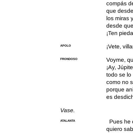
compás de 
que desde 
los miras 
desde que 
¡Ten pied
¡Vete, vill
APOLO
Voyme, qu
FRONDOSO
¡Ay, Júpite
todo se lo
como no se
porque ani
es desdich
Vase.
Pues he 
ATALANTA
quiero sab