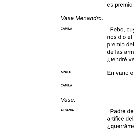
es premio 
Vase Menandro.
Febo, cu
CAMILA
nos dio el
premio del
de las arm
¿tendré v
En vano e
APOLO
CAMILA
Vase.
Padre de
ALBANIA
artífice del
¿querráme