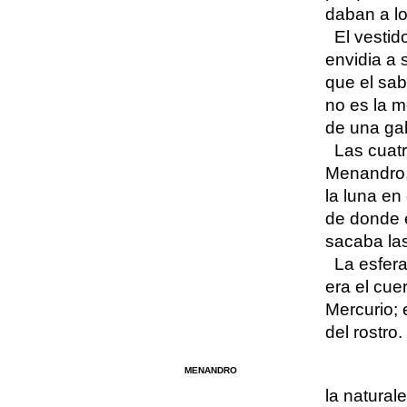
daban a lo
El vestid
envidia a 
que el sa
no es la 
de una gal
Las cuatr
Menandro,
la luna en 
de donde el
sacaba la
La esfera
era el cue
Mercurio; e
del rostro.
MENANDRO
la naturale