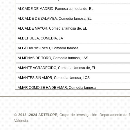
ALCAIDE DE MADRID, Famosa comedia de, EL
ALCALDE DE ZALAMEA, Comedia famosa, EL
ALCALDE MAYOR, Comedia famosa de, EL
ALDEHUELA, COMEDIA, LA
ALLÁ DARÁS RAYO, Comedia famosa
ALMENAS DE TORO, Comedia famosa, LAS
AMANTE AGRADECIDO, Comedia famosa de, EL
AMANTES SIN AMOR, Comedia famosa, LOS
AMAR COMO SE HA DE AMAR, Comedia famosa
AMAR, SERVIR Y ESPERAR, Comedia famosa
AMAR SIN SABER A QUIÉN, COMEDIA FAMOSA, DE
© 2013 -2024 ARTELOPE
, Grupo de Investigación. Departamento de Fi
AMIGO HASTA LA MUERTE, Comedia famosa de, EL
València.
AMIGO POR FUERZA, La famosa comedia de, EL