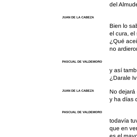
del Almud
JUAN DE LA CABEZA
Bien lo sa
el cura, el
¿Qué acei
no ardiero
PASCUAL DE VALDEMORO
y así tamb
¿Darale Iv
No dejará 
JUAN DE LA CABEZA
y ha días q
PASCUAL DE VALDEMORO
todavía tu
que en ver
es el may