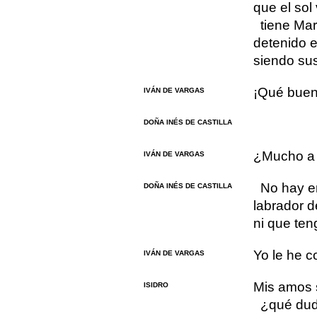
que el sol
tiene Mar
detenido el
siendo sus
¡Qué buen
IVÁN DE VARGAS
DOÑA INÉS DE CASTILLA
¿Mucho a l
IVÁN DE VARGAS
No hay e
DOÑA INÉS DE CASTILLA
labrador d
ni que ten
Yo le he c
IVÁN DE VARGAS
Mis amos s
ISIDRO
¿qué dud