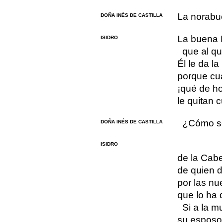
La norabu
DOÑA INÉS DE CASTILLA
La buena 
ISIDRO
que al qu
Él le da l
porque cu
¡qué de h
le quitan 
¿Cómo s
DOÑA INÉS DE CASTILLA
ISIDRO
de la Cabe
de quien d
por las nu
que lo ha 
Si a la m
su esposo