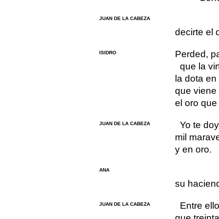
JUAN DE LA CABEZA
decirte el 
Perded, p
ISIDRO
que la vi
la dota en 
que viene a
el oro que 
Yo te do
JUAN DE LA CABEZA
mil marave
y en oro.
ANA
su haciend
Entre el
JUAN DE LA CABEZA
que treint