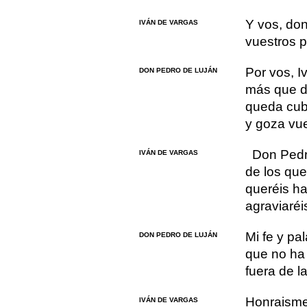
Y vos, do
IVÁN DE VARGAS
vuestros p
Por vos, I
DON PEDRO DE LUJÁN
más que d
queda cub
y goza vue
Don Pedr
IVÁN DE VARGAS
de los que
queréis ha
agraviaréi
Mi fe y p
DON PEDRO DE LUJÁN
que no ha 
fuera de l
Honraisme
IVÁN DE VARGAS