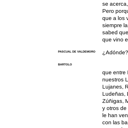
se acerca, 
Pero porqu
que a los 
siempre la
sabed que
que vino e
¿Adónde
PASCUAL DE VALDEMORO
BARTOLO
que entre 
nuestros L
Lujanes, 
Ludeñas, 
Zúñigas, 
y otros de 
le han ven
con las ba