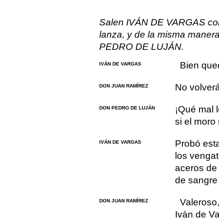
Salen IVÁN DE VARGAS con 
lanza, y de la misma man
PEDRO DE LUJÁN.
Bien que
IVÁN DE VARGAS
No volverá
DON JUAN RAMÍREZ
¡Qué mal l
DON PEDRO DE LUJÁN
si el moro
Probó esta
IVÁN DE VARGAS
los vengati
aceros de 
de sangre 
Valeroso,
DON JUAN RAMÍREZ
Iván de V