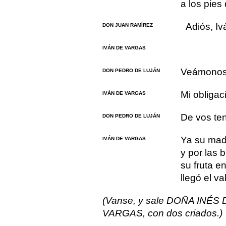
a los pies
Adiós, Iv
DON JUAN RAMÍREZ
IVÁN DE VARGAS
Veámonos 
DON PEDRO DE LUJÁN
Mi obligac
IVÁN DE VARGAS
De vos ten
DON PEDRO DE LUJÁN
Ya su madr
IVÁN DE VARGAS
y por las 
su fruta e
llegó el v
(Vanse, y sale DOÑA INÉS 
VARGAS, con dos criados.)