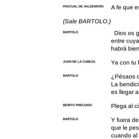
A fe que e
PASCUAL DE VALDEMORO
(Sale BARTOLO.)
Dios os 
BARTOLO
entre cuy
habrá bien
Ya con tu 
JUAN DE LA CABEZA
¿Pésaos d
BARTOLO
La bendic
es llegar 
Plega al ci
BENITO PRECIADO
Y fuera de
BARTOLO
que le pes
cuando al 