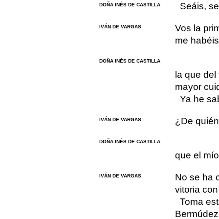
Seáis, se
DOÑA INÉS DE CASTILLA
Vos la pri
IVÁN DE VARGAS
me habéis
DOÑA INÉS DE CASTILLA
la que del
mayor cui
Ya he sa
¿De quié
IVÁN DE VARGAS
DOÑA INÉS DE CASTILLA
que el mío
No se ha 
IVÁN DE VARGAS
vitoria co
Toma est
Bermúdez