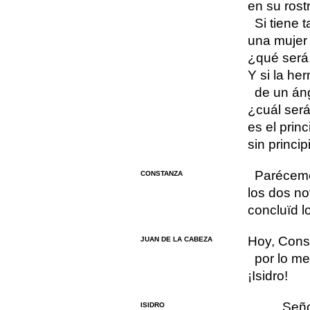
en su rost
Si tiene 
una mujer 
¿qué será 
Y si la he
de un áng
¿cuál será 
es el princi
sin princip
Paréceme
CONSTANZA
los dos no
concluïd l
Hoy, Cons
JUAN DE LA CABEZA
por lo m
¡Isidro!
Seño
ISIDRO