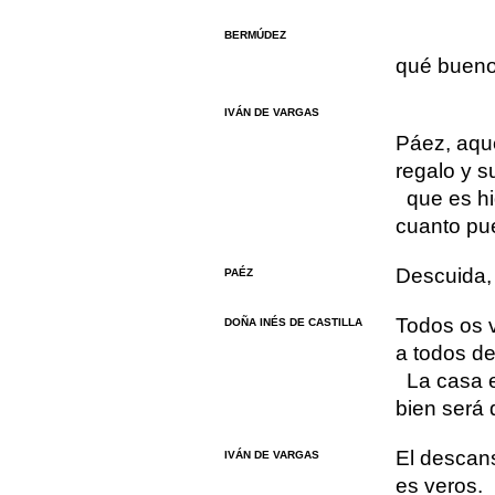
BERMÚDEZ
qué bueno
IVÁN DE VARGAS
Páez, aque
regalo y s
que es hi
cuanto pu
Descuida, 
PAÉZ
Todos os v
DOÑA INÉS DE CASTILLA
a todos de
La casa e
bien será
El descan
IVÁN DE VARGAS
es veros.