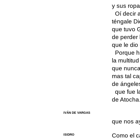
y sus ropa
Oí decir 
téngale Di
que tuvo G
de perder l
que le dio
Porque ha
la multitu
que nunca
mas tal ca
de ángeles
que fue 
de Atocha
IVÁN DE VARGAS
que nos ay
Como el c
ISIDRO