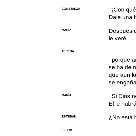
¡Con qué 
CONSTANZA
Dale una 
Después q
MARÍA
le veré.
TERESA
porque a
se ha de m
que aun lo
se engaña
Si Dios n
MARÍA
Él le habr
¿No está
ESTEBAN
ISIDRO