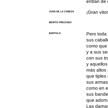
entran de 
¡Gran vitor
JUAN DE LA CABEZA
BENITO PRECIADO
Pero toda 
BARTOLO
sus caball
como que 
y a sus se
con sus tr
y aquellos
más altos
que tiples 
sus armas,
como en e
sus bande
que adorn
Las damas