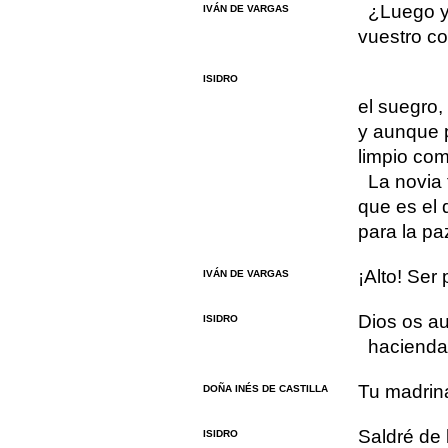
¿Luego y
IVÁN DE VARGAS
vuestro co
ISIDRO
el suegro, 
y aunque p
limpio com
La novia 
que es el 
para la pa
¡Alto! Ser 
IVÁN DE VARGAS
Dios os a
ISIDRO
hacienda,
Tu madrina
DOÑA INÉS DE CASTILLA
Saldré de 
ISIDRO