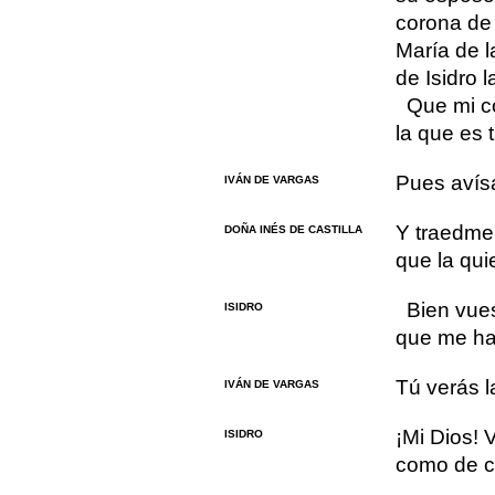
corona de
María de 
de Isidro l
Que mi c
la que es 
Pues avísa
IVÁN DE VARGAS
Y traedme
DOÑA INÉS DE CASTILLA
que la qui
Bien vue
ISIDRO
que me ha
Tú verás l
IVÁN DE VARGAS
¡Mi Dios! 
ISIDRO
como de c