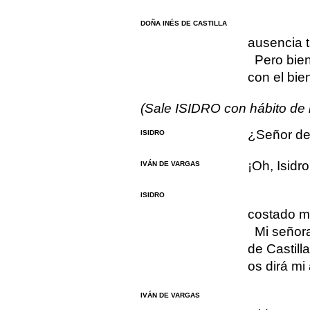
DOÑA INÉS DE CASTILLA
ausencia t
Pero bie
con el bie
(Sale ISIDRO con hábito de l
¿Señor de
ISIDRO
¡Oh, Isidro
IVÁN DE VARGAS
ISIDRO
costado m
Mi señor
de Castill
os dirá mi
IVÁN DE VARGAS