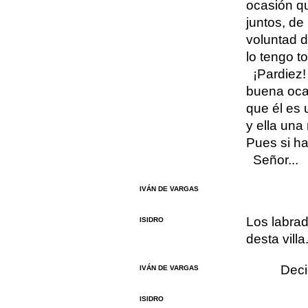
ocasión qu
juntos, de
voluntad d
lo tengo t
¡Pardiez!
buena oca
que él es 
y ella una
Pues si h
Señor...
IVÁN DE VARGAS
Los labrad
ISIDRO
desta villa.
Deci
IVÁN DE VARGAS
ISIDRO