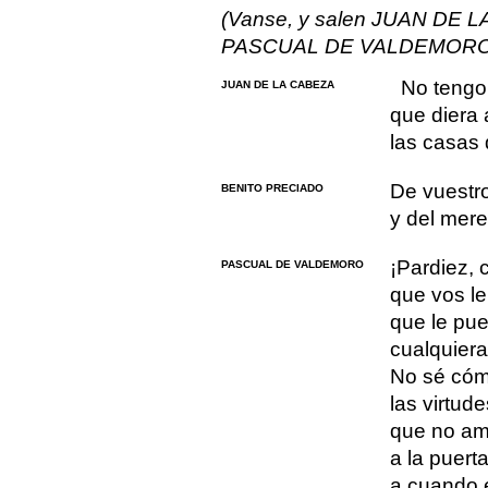
(Vanse, y salen JUAN DE
PASCUAL DE VALDEMORO
No tengo 
JUAN DE LA CABEZA
que diera a
las casas
De vuestro
BENITO PRECIADO
y del mer
¡Pardiez,
PASCUAL DE VALDEMORO
que vos le
que le pue
cualquiera
No sé cómo
las virtude
que no am
a la puerta
a cuando e