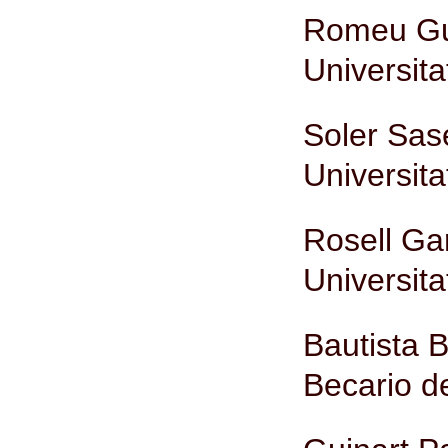
Romeu Gua
Universita
Soler Sas
Universita
Rosell Ga
Universita
Bautista 
Becario de