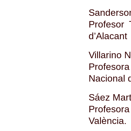
Sanderson
Profesor 
d’Alacant
Villarino 
Profesora
Nacional 
Sáez Mart
Profesor
València.