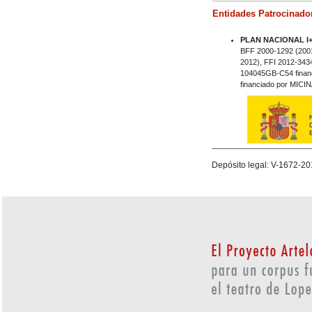
Entidades Patrocinado
PLAN NACIONAL I
BFF 2000-1292 (2001
2012), FFI 2012-343
104045GB-C54 finan
financiado por MICI
_
Depósito legal: V-1672-20
PROGRAMA CONSOLI
GENERALITAT VAL
GVAICO2016-092 (2