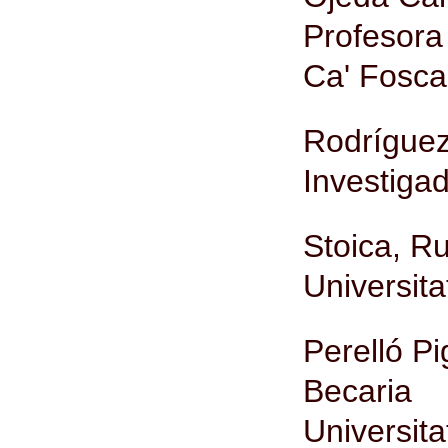
Profesora
Ca' Foscar
Rodríguez
Investiga
Stoica, R
Universita
Perelló Pi
Becaria 
Universita