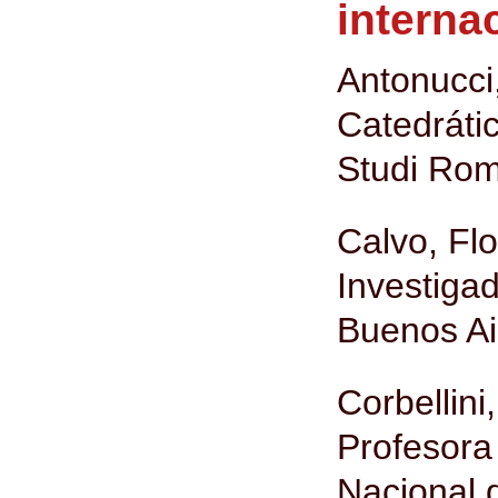
interna
Antonucci
Catedráti
Studi Rom
Calvo, Fl
Investiga
Buenos Ai
Corbellini
Profesor
Nacional 