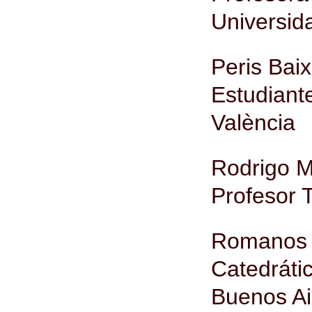
Universid
Peris Baix
Estudian
València
Rodrigo M
Profesor T
Romanos 
Catedráti
Buenos Ai