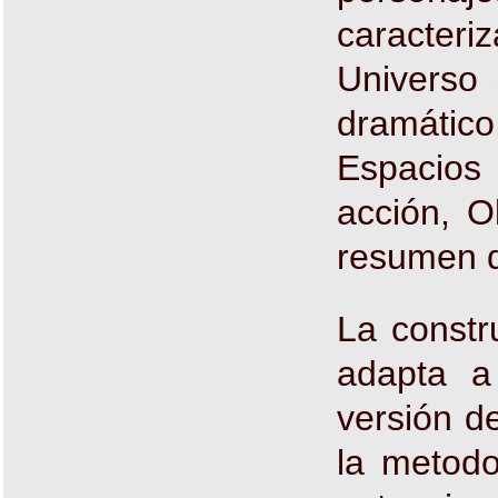
caracteri
Universo 
dramátic
Espacios
acción, O
resumen d
La constr
adapta a
versión d
la metodo