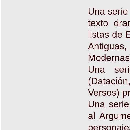
Una serie 
texto dra
listas de 
Antigua
Modernas
Una seri
(Dataci
Versos) p
Una serie
al Argume
personaj