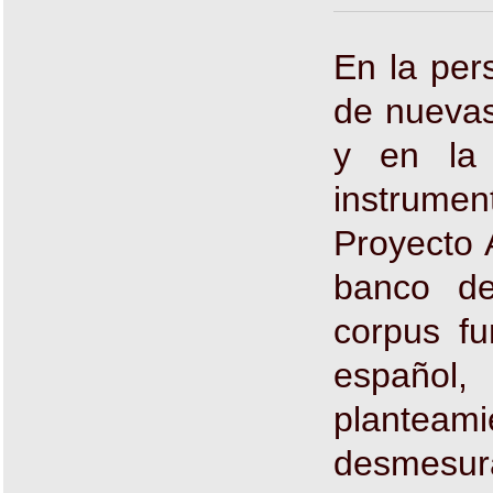
En la pers
de nuevas
y en la 
instrume
Proyecto 
banco d
corpus fu
español,
plantea
desmesura