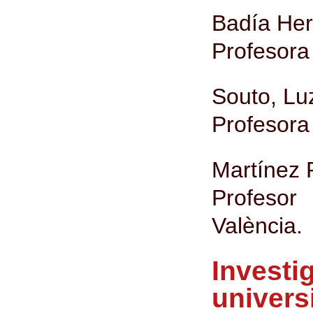
Badía Her
Profesora 
Souto, Lu
Profesora 
Martínez 
Profesor 
València.
Investi
univers