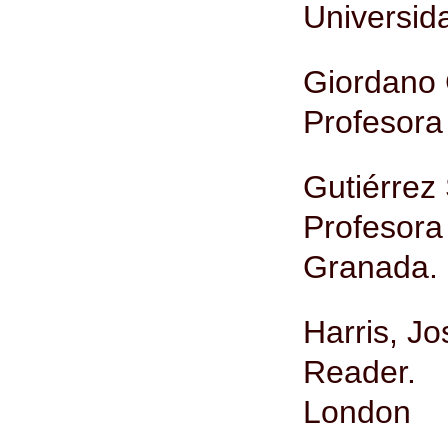
Universid
Giordano
Profesora 
Gutiérrez 
Profesora
Granada.
Harris, J
Reader. 
London