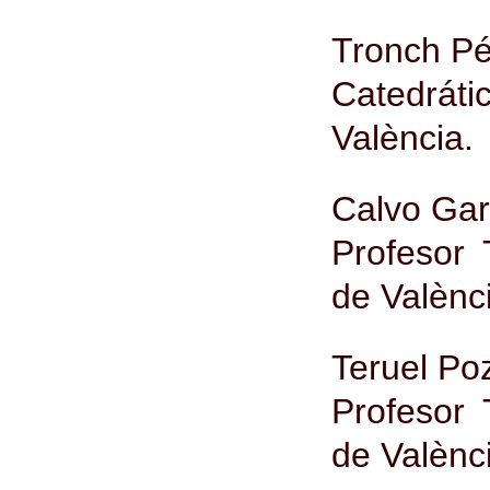
Tronch Pé
Catedráti
València.
Calvo Gar
Profesor 
de Valènc
Teruel Po
Profesor 
de Valènc