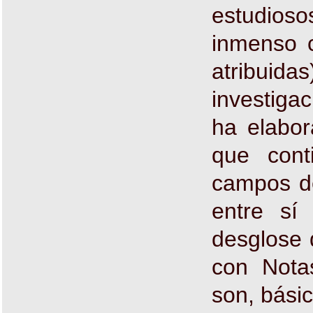
estudioso
inmenso c
atribuida
investigac
ha elabor
que cont
campos de
entre sí
desglose d
con Nota
son, básic