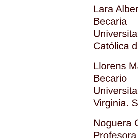
Lara Albe
Becaria
Universi
Católica d
Llorens M
Becario
Universi
Virginia. 
Noguera G
Profesora