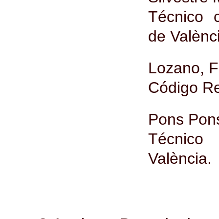
Técnico c
de Valènc
Lozano, F
Código R
Pons Pon
Técnico 
València.