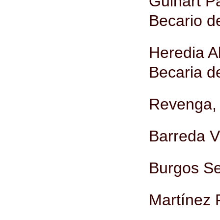
Guinart P
Becario de
Heredia A
Becaria de
Revenga,
Barreda Vi
Burgos S
Martínez 