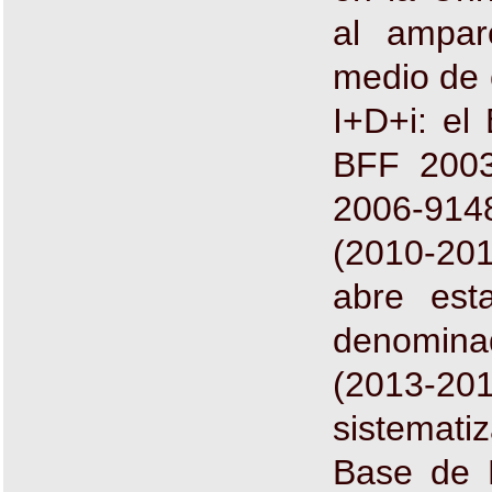
al ampar
medio de 
I+D+i: el
BFF 2003
2006-9148
(2010-20
abre est
denomina
(2013-201
sistemati
Base de D