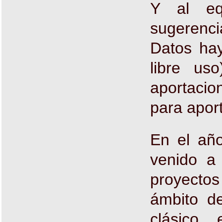
Y al equ
sugerenci
Datos hay
libre us
aportacio
para aport
En el año
venido a 
proyectos
ámbito de
clásico 