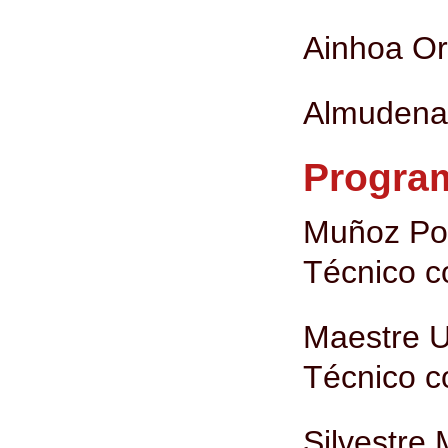
Ainhoa Or
Almudena 
Program
Muñoz Pon
Técnico co
Maestre U
Técnico co
Silvestre 